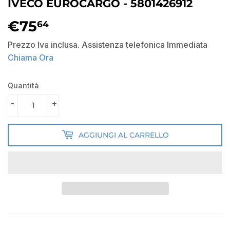
IVECO EUROCARGO - 5801426912
€75
€75,64
64
Prezzo Iva inclusa. Assistenza telefonica Immediata
Chiama Ora
Quantità
-
+
AGGIUNGI AL CARRELLO